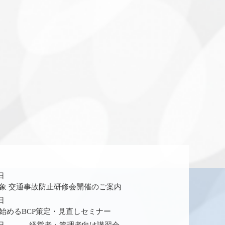
4日
象 交通事故防止研修会開催のご案内
2日
始めるBCP策定・見直しセミナー