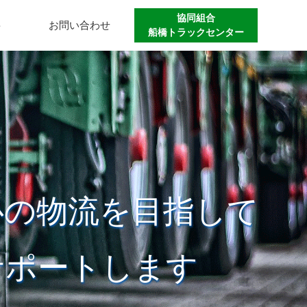
協同組合
要
お問い合わせ
船橋トラックセンター
心の物流を目指して
サポートします